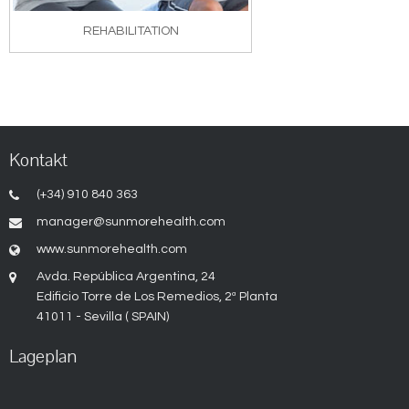
REHABILITATION
Kontakt
(+34) 910 840 363
manager@sunmorehealth.com
www.sunmorehealth.com
Avda. República Argentina, 24
Edificio Torre de Los Remedios, 2ª Planta
41011 - Sevilla ( SPAIN)
Lageplan