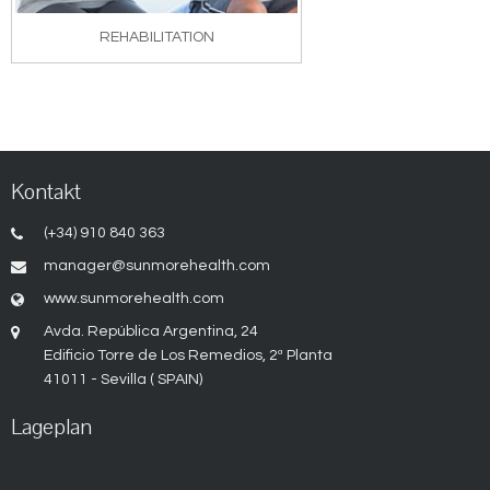
REHABILITATION
Kontakt
(+34) 910 840 363
manager@sunmorehealth.com
www.sunmorehealth.com
Avda. República Argentina, 24
Edificio Torre de Los Remedios, 2ª Planta
41011 - Sevilla ( SPAIN)
Lageplan